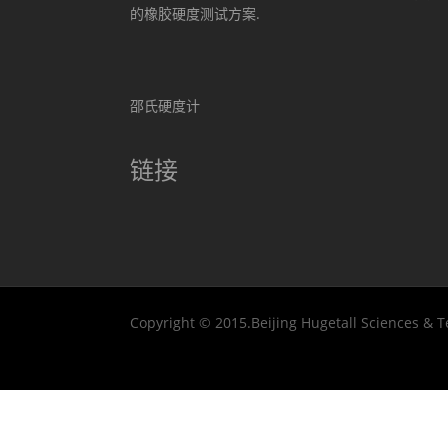
的橡胶硬度测试方案.
邵氏硬度计
链接
Copyright © 2015.Beijing Hugetall Sciences & T