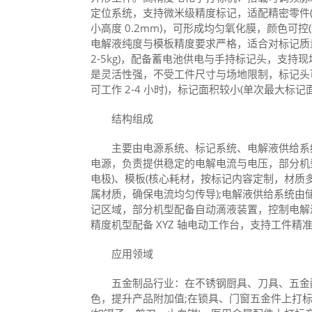
定位系统，支持微米级精度标记，适配精密零件(
小高度 0.2mm)，可形成均匀氧化膜，颜色可
电解液纯度与模板精度要求严格，适合对标记质
2-5kg)，配备蓄电池供电与手持标记头，支持
是灵活性强，不受工件尺寸与场地限制，标记头
可工作 2-4 小时)，标记面积较小(单次最大标记
结构组成
主要由电源系统、标记系统、电解液供给系统
电源，负责提供稳定的电解电流与电压，部分机
电极)、模板(核心耗材，按标记内容定制，材质
属材质，确保电流均匀传导);电解液供给系统
记区域，部分机型配备自动滴液装置，控制电解
精度机型配备 XYZ 轴电动工作台，支持工件
应用领域
五金制品行业：在不锈钢厨具、刀具、五金配
色，提升产品附加值;在锁具、门窗五金件上打