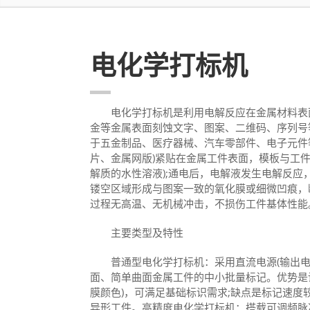
电化学打标机
电化学打标机是利用电解反应在金属材料表面
金等金属表面刻蚀文字、图案、二维码、序列号
于五金制品、医疗器械、汽车零部件、电子元件
片、金属网版)紧贴在金属工件表面，模板与工
解质的水性溶液);通电后，电解液发生电解反应
镂空区域形成与图案一致的氧化膜或细微凹痕，
过程无高温、无机械冲击，不损伤工件基体性能
主要类型及特性
普通型电化学打标机：采用直流电源(输出电压 5
面、简单曲面金属工件的中小批量标记。优势是
膜颜色)，可满足基础标识需求;缺点是标记速度较慢
异形工件。高精度电化学打标机：搭载可调频脉冲电源