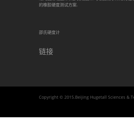
的橡胶硬度测试方案.
邵氏硬度计
链接
Copyright © 2015.Beijing Hugetall Sciences & T