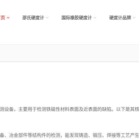
首页
邵氏硬度计
国际橡胶硬度计
硬度计品牌
设备，主要用于检测铁磁性材料表面及近表面的缺陷。以下是其核
备、冶金部件等结构件的检测，能发现铸造、锻压、焊接等工艺产