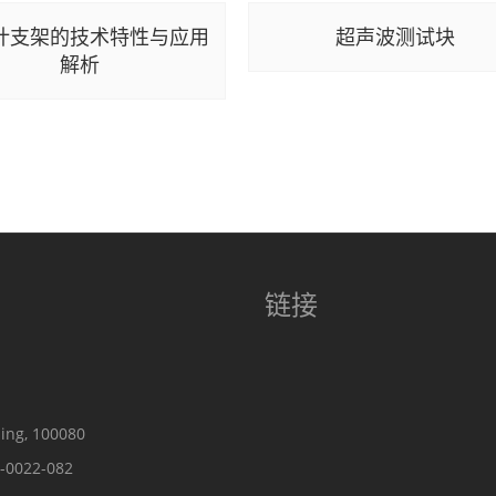
计支架的技术特性与应用
超声波测试块
解析
链接
ing, 100080
-0022-082