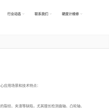
行业动态
联系我们
硬度计维修
心应用场景和技术特点：
生的裂纹、夹渣等缺陷，尤其擅长检测曲轴、凸轮轴、