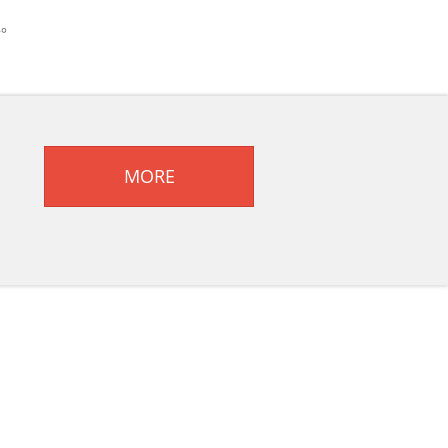
‌。
MORE