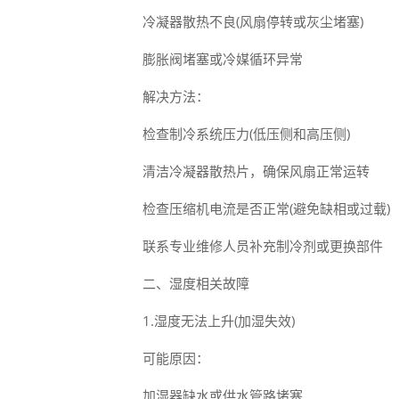
冷凝器散热不良(风扇停转或灰尘堵塞)
膨胀阀堵塞或冷媒循环异常
解决方法：
检查制冷系统压力(低压侧和高压侧)
清洁冷凝器散热片，确保风扇正常运转
检查压缩机电流是否正常(避免缺相或过载)
联系专业维修人员补充制冷剂或更换部件
二、湿度相关故障
1.湿度无法上升(加湿失效)
可能原因：
加湿器缺水或供水管路堵塞