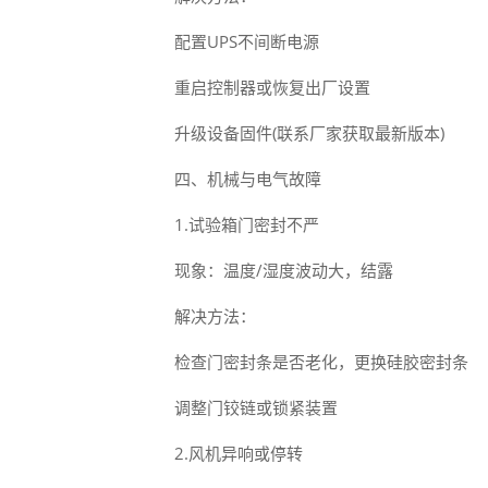
配置UPS不间断电源
重启控制器或恢复出厂设置
升级设备固件(联系厂家获取最新版本)
四、机械与电气故障
1.试验箱门密封不严
现象：温度/湿度波动大，结露
解决方法：
检查门密封条是否老化，更换硅胶密封条
调整门铰链或锁紧装置
2.风机异响或停转