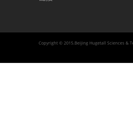
Copyright © 2015.Beijing Hugetall Sciences & T