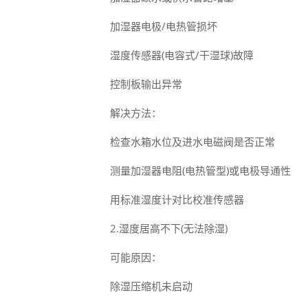
加湿器电极/电热管损坏
湿度传感器(电容式/干湿球)故障
控制板输出异常
解决方法：
检查水箱水位及进水电磁阀是否正常
测量加湿器电阻(电热管型)或电极导通性
用标准湿度计对比校准传感器
2.湿度居高不下(无法除湿)
可能原因：
除湿压缩机未启动