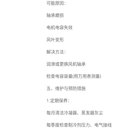
可能原因：
轴承磨损
电机电容失效
风叶变形
解决方法：
润滑或更换风机轴承
检查电容容量(用万用表测量)
五、维护与预防措施
1.定期保养：
每月清洁冷凝器、蒸发器灰尘
每季度检查制冷剂压力、电气接线