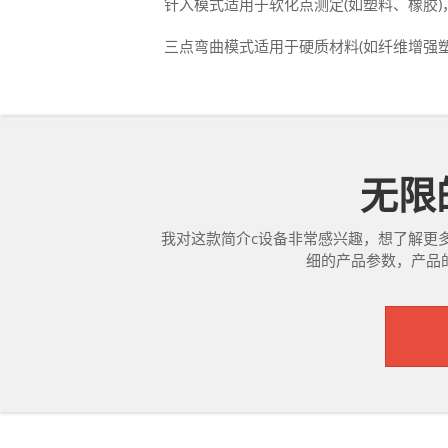
‌ 针入‌模式适用于软化点测定(如塑料、橡胶
‌ 三点弯曲模式适用于硬质材料(如纤维增强塑
无限的
我对这款简介c设备非常感兴趣，想了解更
细的产品参数，产品的详