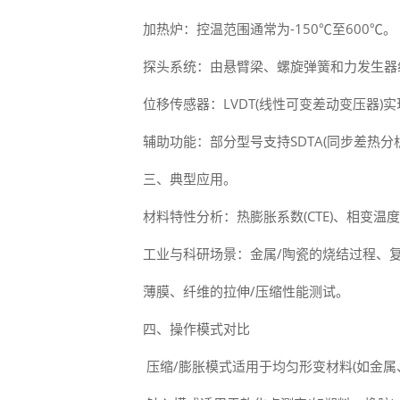
‌加热炉‌：控温范围通常为-150℃至600℃‌。
‌探头系统‌：由悬臂梁、螺旋弹簧和力发生器
‌位移传感器‌：LVDT(线性可变差动变压器)实
‌辅助功能‌：部分型号支持SDTA(同步差热分析)
三、典型应用。
‌材料特性分析‌：热膨胀系数(CTE)、相变温度
‌工业与科研场景‌：金属/陶瓷的烧结过程、复
薄膜、纤维的拉伸/压缩性能测试‌。
四、操作模式对比
‌ 压缩/膨胀模式适用于均匀形变材料(如金属