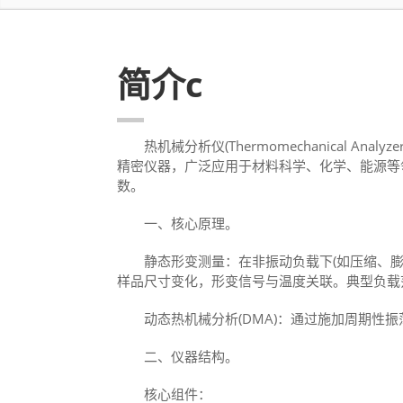
简介c
热机械分析仪(Thermomechanical Anal
精密仪器，广泛应用于材料科学、化学、能源等
数‌。
一、核心原理。
‌静态形变测量‌：在非振动负载下(如压缩、膨胀
样品尺寸变化，形变信号与温度关联‌。典型负载范
‌动态热机械分析(DMA)‌：通过施加周期性
二、仪器结构。
‌核心组件‌：