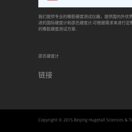
我们提供专业的橡胶硬度测试仪器，提供国内外优
进的国际硬度计和邵氏硬度计,可根据需求来进行定
的橡胶硬度测试方案.
邵氏硬度计
链接
Copyright © 2015.Beijing Hugetall Sciences & T