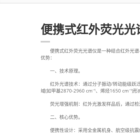
便携式红外荧光光
便携式红外荧光光谱仪是一种结合红外光谱与
优势：
一、技术原理。
‌红外光谱技术‌：通过分子振动/转动能级跃
域(如甲基2870-2960 cm⁻¹、烯烃1650 cm⁻¹)
‌荧光增强机制‌：红外光激发样品后，通过检
二、核心优势。
‌便携性设计‌：采用全金属机身、航空级抗震结