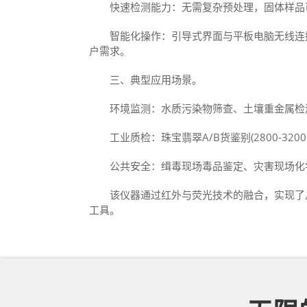
‌快速检测能力‌：无需复杂预处理，固体样品可
‌智能化操作‌：引导式界面与平板电脑无线连
户需求‌。
三、典型应用场景。
‌环境监测‌：水质污染物筛查、土壤重金属检测(如
‌工业质检‌：珠宝翡翠A/B货鉴别(2800-3200
‌公共安全‌：缉毒现场毒品鉴定、灾害现场化
该仪器通过红外与荧光技术的融合，实现了从
工具。