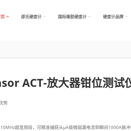
首页
邵氏硬度计
国际橡胶硬度计
硬度计品牌
 Rasor ACT-放大器钳位测试
优势
0MHz超宽频段，可精准捕获从μA级微弱漏电流到瞬间1000A