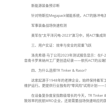
新能源装备预诊断
针对特斯拉Megapack储能系统，ACT的脉冲
军事装备战场快速检测
美军在“太平洋闪电-2023”演习中，将ACT集成
三、用户实证：效率与安全的双重飞跃
洛克希德·马丁公司2023年测试报告显示：在F-2
音南卡罗来纳州工厂更创造纪录——依托ACT的云端
四、为什么选择TR Tinker & Rasor?
这家起源于1948年的老牌企业，始终保持着军工级质
维护运行。更提供行业独有的“零风险”试用计划——3
在设备复杂度呈指数级增长的今天，TR Tinker
致效率的民航MRO企业，还是需要战场快速响应的