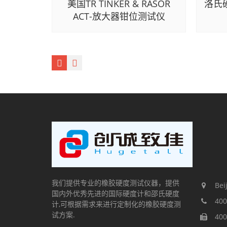
美国TR TINKER & RASOR
洛氏
ACT-放大器钳位测试仪
我们提供专业的橡胶硬度测试仪器，提供
Beij
国内外优秀先进的国际硬度计和邵氏硬度
400
计,可根据需求来进行定制化的橡胶硬度测
试方案.
400