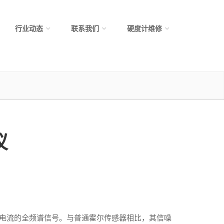
行业动态
联系我们
硬度计维修
仪
脉冲电流的全频谱信号。与普通霍尔传感器相比，其信噪