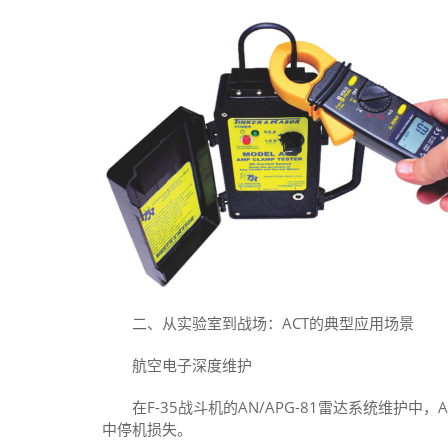
二、从实验室到战场：ACT的典型应用场景
航空电子深度维护
在F-35战斗机的AN/APG-81雷达系统维护中，
中停机损失。