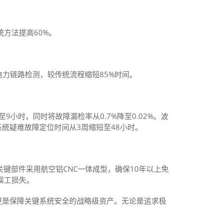
方法提高60%。
车电力链路检测，较传统流程缩短85%时间。
9小时，同时将故障漏检率从0.7%降至0.02%。波
系统疑难故障定位时间从3周缩短至48小时。
关键部件采用航空铝CNC一体成型，确保10年以上免
误工损失。
具，更是保障关键系统安全的战略级资产。无论是追求极