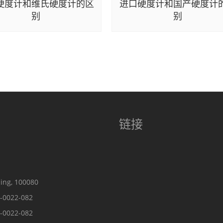
硬度计和维氏硬度计的区
进口硬度计和国产硬度计
别
别
链接
ing, 100080
-0022-082
-0022-082