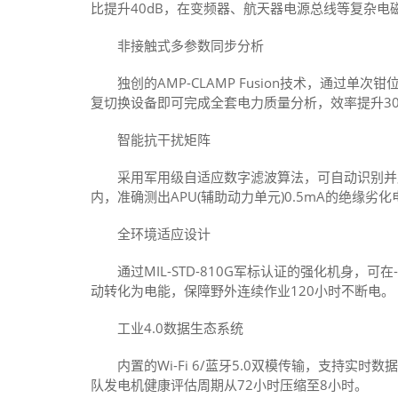
比提升40dB，在变频器、航天器电源总线等复杂电
非接触式多参数同步分析
独创的AMP-CLAMP Fusion技术，通过单
复切换设备即可完成全套电力质量分析，效率提升30
智能抗干扰矩阵
采用军用级自适应数字滤波算法，可自动识别并屏蔽变频
内，准确测出APU(辅助动力单元)0.5mA的绝缘劣化
全环境适应设计
通过MIL-STD-810G军标认证的强化机身，可
动转化为电能，保障野外连续作业120小时不断电。
工业4.0数据生态系统
内置的Wi-Fi 6/蓝牙5.0双模传输，支持实时数据
队发电机健康评估周期从72小时压缩至8小时。