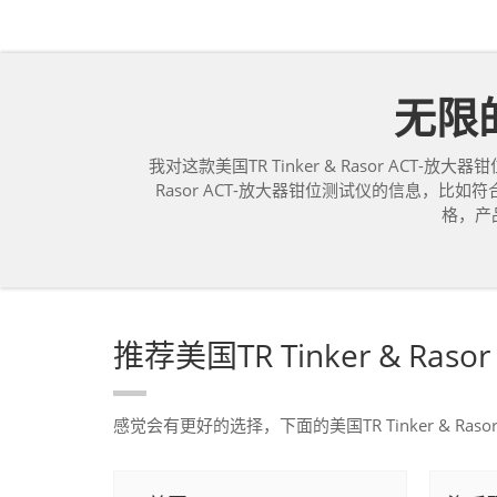
无限的
我对这款美国TR Tinker & Rasor ACT-
Rasor ACT-放大器钳位测试仪的信息，
格，产品
推荐美国TR Tinker & Ra
感觉会有更好的选择，下面的美国TR Tinker & R