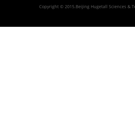
Copyright © 2015.Beijing Hugetall Sciences & T