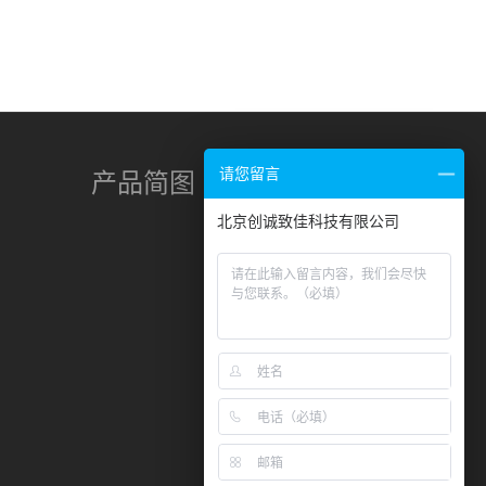
产品简图
请您留言