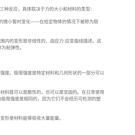
三种反应，具体取决于力的大小和材料的类型：
的微小暂时变化——在给定物体的情况下被称为刚
围内的变形是非线性的，由应力-应变曲线描述。这
称为粘弹性。
强度。极限强度是特定材料和几何形状的一部分可以
材料既可以是脆性的，也可以是坚固的。在日常使用
度和极限强度是相同的，因为它们不会经历可检测的塑
变形使材料能够吸收大量能量。