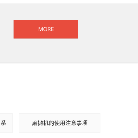
MORE
关系
磨抛机的使用注意事项
自