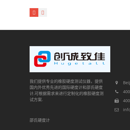
我们提供专业的橡胶硬度测试仪器，提供
Beij
国内外优秀先进的国际硬度计和邵氏硬度
400
计,可根据需求来进行定制化的橡胶硬度测
试方案.
400
inf
邵氏硬度计