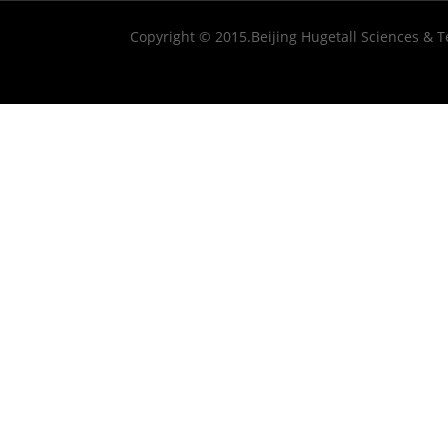
Copyright © 2015.Beijing Hugetall Sciences & T