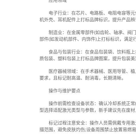
电子行业：在芯片、电路板、电阻电容等元件
机外壳、耳机配件上打标品牌标识，提升产品辨
制造业：在金属零部件(如齿轮、轴承、阀门)
部件(如发动机部件、内饰件)上打标标识，满足
食品与包装行业：在食品包装袋、饮料瓶上打
质包装、塑料包装上打标品牌图案，提升包装美
医疗器械领域：在手术器械、医用导管、植入
要求，且标记耐高温、耐消毒，长期清晰。
操作与维护要点
操作前需检查设备状态：确认冷却系统正常(水
型选择适配激光类型与参数，新手建议先在废材
标记过程注意安全：操作人员需佩戴专用激光
描范围，避免皮肤灼伤;设备周围禁止放置易燃