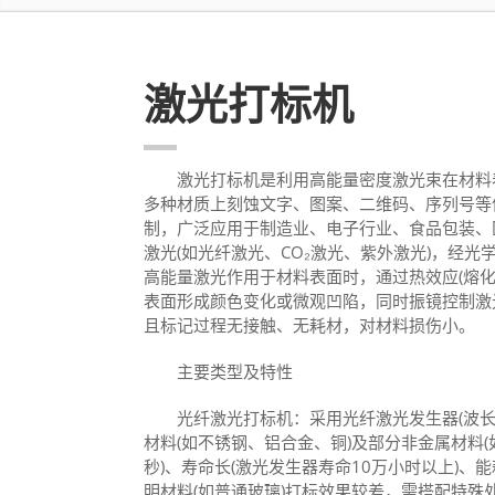
激光打标机
激光打标机是利用高能量密度激光束在材料表
多种材质上刻蚀文字、图案、二维码、序列号等
制，广泛应用于制造业、电子行业、食品包装、
激光(如光纤激光、CO₂激光、紫外激光)，经光
高能量激光作用于材料表面时，通过热效应(熔化
表面形成颜色变化或微观凹陷，同时振镜控制激
且标记过程无接触、无耗材，对材料损伤小。
主要类型及特性
光纤激光打标机：采用光纤激光发生器(波长1
材料(如不锈钢、铝合金、铜)及部分非金属材料(如
秒)、寿命长(激光发生器寿命10万小时以上)
明材料(如普通玻璃)打标效果较差，需搭配特殊