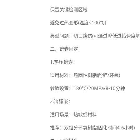
保留关键检测区域
避免过热变形(温度<100℃)
典型问题：切口烧伤(可通过降低进给速度解
二、镶嵌固定
1.热压镶嵌：
适用材料：热固性树脂(酚醛/环氧)
参数设置：180℃/20MPa/8-10分钟
2.冷镶嵌：
适用场景：热敏感材料
推荐：双组分环氧树脂(固化时间4-6小时)