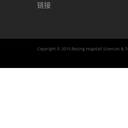
链接
Copyright © 2015.Beijing Hugetall Sciences & T