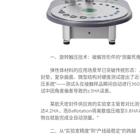
一、旋转触压技术：破解异形件的“测量死角
弹性体材料的应用场景早已突破传统形态：从
封垫，复杂曲面、微型结构对硬度测试提出了近乎苛
压系统”——测试头在接触样品瞬间自动进行36
试中因角度偏差导致的±3HA误差。
某航天密封件供应商的实验室主管曾对比测试
达4.2HA，而BaRotation将离散值压缩至
物台就能完成全自动测量。”
二、从“实验室精度”到“产线级稳定”的跨越