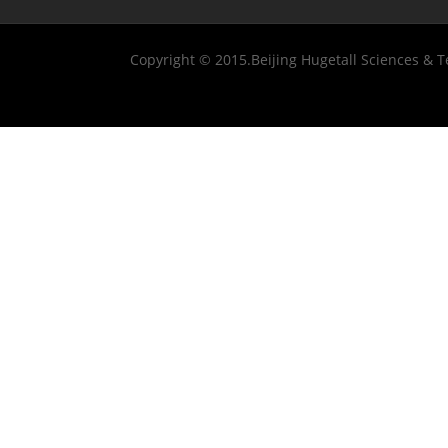
Copyright © 2015.Beijing Hugetall Sciences & T